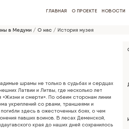
ГЛАВНАЯ
О ПРОЕКТЕ
НОВОСТИ
йны в Медуми
/
О нас
/
История музея
ладимые шрамы не только в судьбах и сердцах
нешних Латвии и Литвы, где несколько лет
я «Жизни и смерти». По обеим сторонам линии
ма укреплений со рвами, траншеями и
 погибли здесь в ожесточенных боях, о чем
нения павших воинов. В лесах Деменской,
даугавского края до наших дней сохранилось