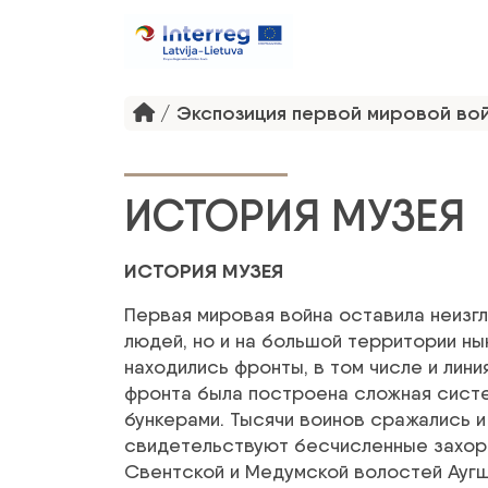
/
Экспозиция первой мировой во
ИСТОРИЯ МУЗЕЯ
ИСТОРИЯ МУЗЕЯ
Первая мировая война оставила неизг
людей, но и на большой территории ны
находились фронты, в том числе и лини
фронта была построена сложная систе
бункерами. Тысячи воинов сражались и
свидетельствуют бесчисленные захоро
Свентской и Медумской волостей Аугш