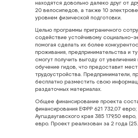
находятся довольно далеко друг от др
20 велосипедов, а также 10 электров
уровнем физической подготовки.
Целью программы приграничного сотруд
содействие устойчивому социально-э
помогая сделать их более конкуренто
проживания, предпринимательства и т
смогут получить выгоду от увеличения
обучение гидов, что предоставит мес
трудоустройства. Предприниматели, п
бесплатно разместить свою информац
раздаточных материалах.
Общее финансирование проекта составл
финансирования ЕФРР 621 732,07 евро
Аугшдаугавского края 385 179,50 евро,
евро. Проект реализован за 2 года (25.0