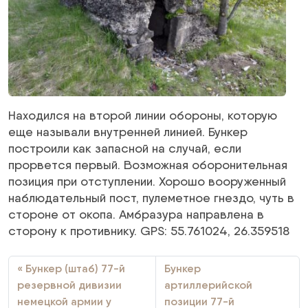
Находился на второй линии обороны, которую
еще называли внутренней линией. Бункер
построили как запасной на случай, если
прорвется первый. Возможная оборонительная
позиция при отступлении. Хорошо вооруженный
наблюдательный пост, пулеметное гнездо, чуть в
стороне от окопа. Амбразура направлена в
сторону к противнику. GPS: 55.761024, 26.359518
Бункер (штаб) 77-й
Бункер
резервной дивизии
артиллерийской
немецкой армии у
позиции 77-й