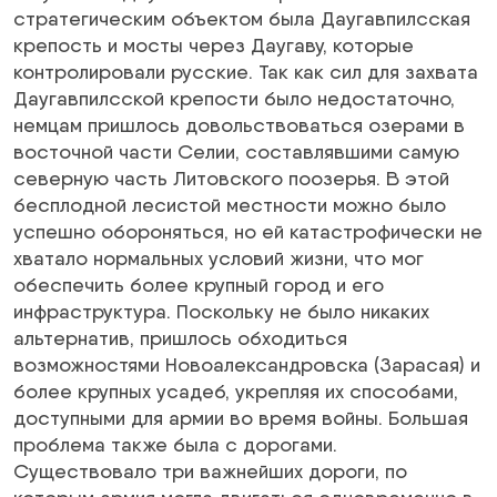
стратегическим объектом была Даугавпилсская
крепость и мосты через Даугаву, которые
контролировали русские. Так как сил для захвата
Даугавпилсской крепости было недостаточно,
немцам пришлось довольствоваться озерами в
восточной части Селии, составлявшими самую
северную часть Литовского поозерья. В этой
бесплодной лесистой местности можно было
успешно обороняться, но ей катастрофически не
хватало нормальных условий жизни, что мог
обеспечить более крупный город и его
инфраструктура. Поскольку не было никаких
альтернатив, пришлось обходиться
возможностями Новоалександровска (Зарасая) и
более крупных усадеб, укрепляя их способами,
доступными для армии во время войны. Большая
проблема также была с дорогами.
Существовало три важнейших дороги, по