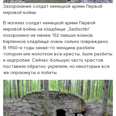
Захоронения солдат немецкой армии Первой
мировой войны
В могилах солдат немецкой армии Первой
мировой войны на кладбище „Sadischki”
похоронено не менее 152 павших воинов.
Кирпичное кладбище очень сильно повреждено.
В 1950-е годы какая-то женщина разбила
топором или молотком все кресты, были разбиты
и надгробия. Сейчас большую часть крестов
поставили обратно, укрепили, но некоторые все
же опрокинуты и побиты.