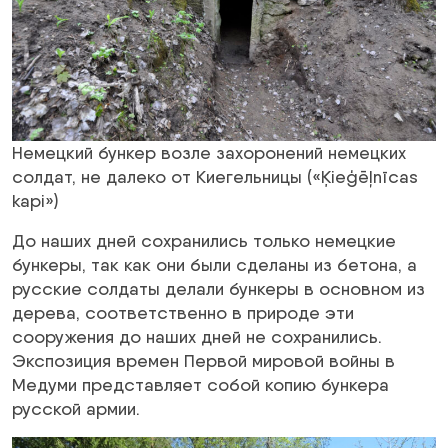
Немецкий бункер возле захоронений немецких
солдат, не далеко от Киегельницы («Ķieģēļnīcas
kapi»)
До наших дней сохранились только немецкие
бункеры, так как они были сделаны из бетона, а
русские солдаты делали бункеры в основном из
дерева, соответственно в природе эти
сооружения до наших дней не сохранились.
Экспозиция времен Первой мировой войны в
Медуми представляет собой копию бункера
русской армии.