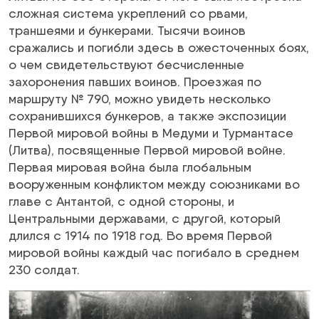
сложная система укреплений со рвами,
траншеями и бункерами. Тысячи воинов
сражались и погибли здесь в ожесточенных боях,
о чем свидетельствуют бесчисленные
захоронения павших воинов. Проезжая по
маршруту № 790, можно увидеть несколько
сохранившихся бункеров, а также экспозиции
Первой мировой войны в Медуми и Турмантасе
(Литва), посвященные Первой мировой войне.
Первая мировая война была глобальным
вооруженным конфликтом между союзниками во
главе с Антантой, с одной стороны, и
Центральными державами, с другой, который
длился с 1914 по 1918 год. Во время Первой
мировой войны каждый час погибало в среднем
230 солдат.