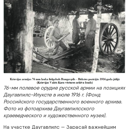
76-мм полевое орудие русской армии на позициях
Даугавпилс-Илуксте в июле 1916 г. (Фонд
Российского государственного военного архива.
Фото из фотоархива Даугавпилсского
краеведческого и художественного музея).
На участке Даугавпилс — Зарасай важнейшим