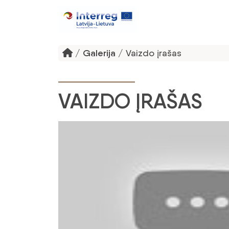
/
Galerija
/
Vaizdo įrašas
VAIZDO ĮRAŠAS