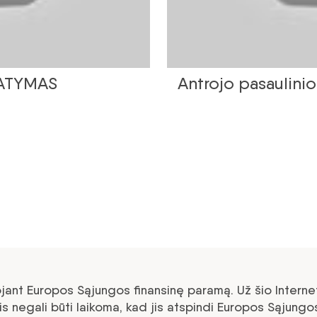
ATYMAS
Antrojo pasaulini
ojant Europos Sąjungos finansinę paramą. Už šio Interne
s negali būti laikoma, kad jis atspindi Europos Sąjung