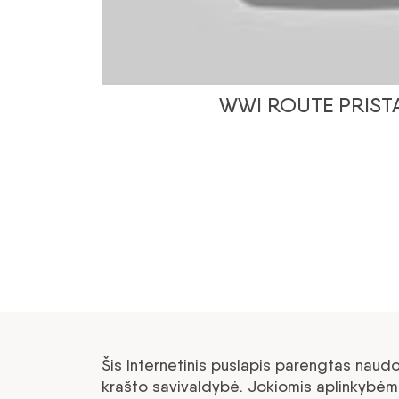
WWI ROUTE PRIST
Šis Internetinis puslapis parengtas naud
krašto savivaldybė. Jokiomis aplinkybėmi