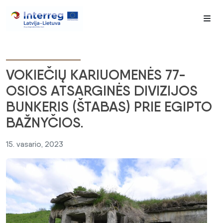
Me
VOKIEČIŲ KARIUOMENĖS 77-
OSIOS ATSARGINĖS DIVIZIJOS
BUNKERIS (ŠTABAS) PRIE EGIPTO
BAŽNYČIOS.
15. vasario, 2023