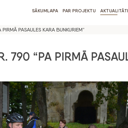
SĀKUMLAPA
PAR PROJEKTU
AKTUALITĀT
A PIRMĀ PASAULES KARA BUNKURIEM”
. 790 “PA PIRMĀ PASAU