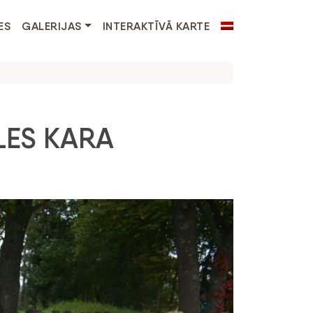
ES
GALERIJAS
INTERAKTĪVĀ KARTE
LES KARA