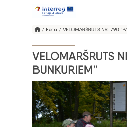
/
Foto
/
VELOMARŠRUTS NR. 790 “P
VELOMARŠRUTS NR
BUNKURIEM”