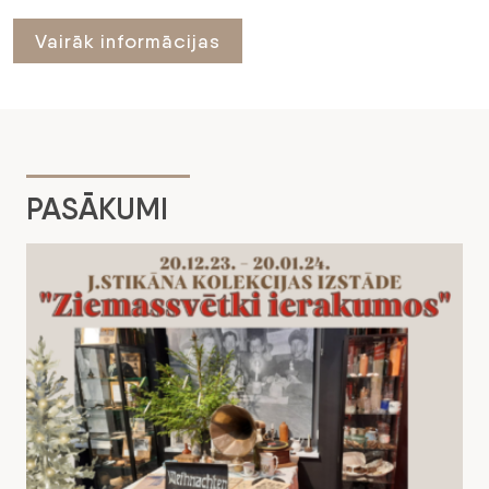
Vairāk informācijas
PASĀKUMI