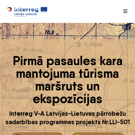
Me
Pirmā pasaules kara
mantojuma tūrisma
maršruts un
ekspozīcijas
Interreg V-A Latvijas-Lietuvas pārrobežu
sadarbības programmas projekts Nr.LLI-501