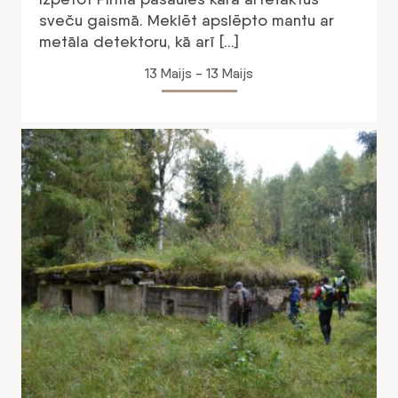
sveču gaismā. Meklēt apslēpto mantu ar
metāla detektoru, kā arī […]
13 Maijs - 13 Maijs