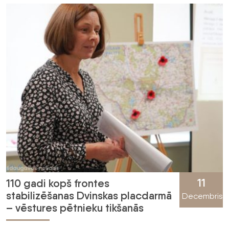
11
110 gadi kopš frontes
stabilizēšanas Dvinskas placdarmā
Decembris
– vēstures pētnieku tikšanās