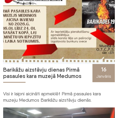
16
Barikāžu aizstāvju dienas Pirmā
pasaules kara muzejā Medumos
Janvāris
Visi ir laipni aicināti apmeklēt Pirmā pasaules kara
muzeju Medumos Barikāžu aizstāvju dienās.