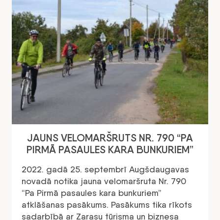
JAUNS VELOMARŠRUTS NR. 790 “PA
PIRMĀ PASAULES KARA BUNKURIEM”
2022. gadā 25. septembrī Augšdaugavas
novadā notika jauna velomaršruta Nr. 790
“Pa Pirmā pasaules kara bunkuriem”
atklāšanas pasākums. Pasākums tika rīkots
sadarbībā ar Zarasu tūrisma un biznesa