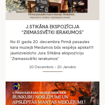
J.STIKĀNA EKSPOZĪCIJA
“ZIEMASSVĒTKI IERAKUMOS”
No šī gada 20. decembra Pirmā pasaules
kara muzejā Medumos būs iespēja apskatīt
jaunizveidoto Jura Stikāna ekspozīciju
“Ziemassvētki ierakumos”
20 Decembris - 20 Janvāris