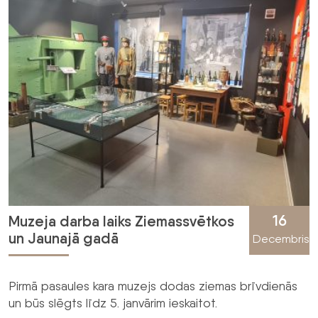
16
Muzeja darba laiks Ziemassvētkos
un Jaunajā gadā
Decembris
Pirmā pasaules kara muzejs dodas ziemas brīvdienās
un būs slēgts līdz 5. janvārim ieskaitot.