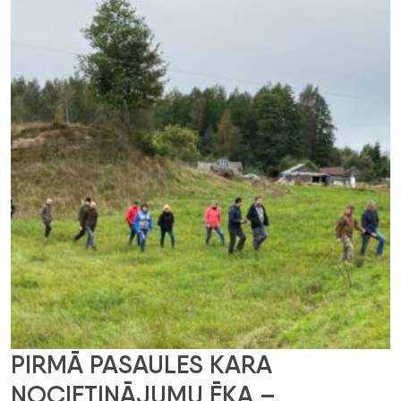
PIRMĀ PASAULES KARA
NOCIETINĀJUMU ĒKA –