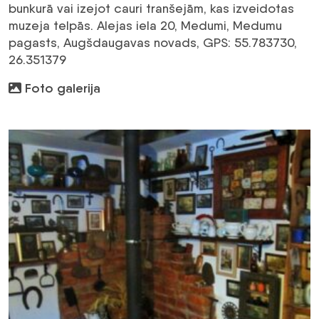
bunkurā vai izejot cauri tranšejām, kas izveidotas
muzeja telpās. Alejas iela 20, Medumi, Medumu
pagasts, Augšdaugavas novads, GPS: 55.783730,
26.351379
Foto galerija