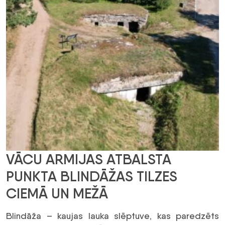
VĀCU ARMIJAS ATBALSTA
PUNKTA BLINDĀŽAS TILZES
CIEMĀ UN MEŽĀ
Blindāža – kaujas lauka slēptuve, kas paredzēts