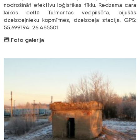
nodrošināt efektīvu loģistikas tīklu. Redzama cara
laikos celtā Turmantas vecpilsēta, bijušās
dzelzceļnieku kopmītnes, dzelzceļa stacija. GPS:
55.699194, 26.465501
Foto galerija