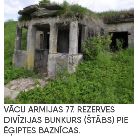
VĀCU ARMIJAS 77. REZERVES
DIVĪZIJAS BUNKURS (ŠTĀBS) PIE
ĒĢIPTES BAZNĪCAS.