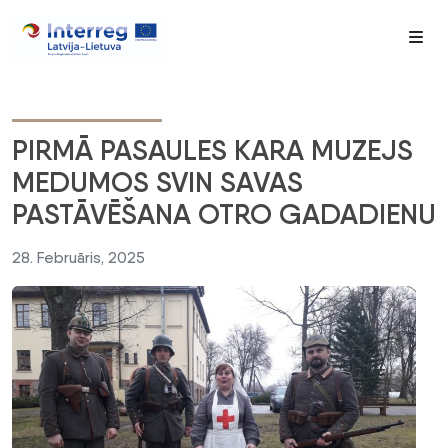
Me
PIRMĀ PASAULES KARA MUZEJS
MEDUMOS SVIN SAVAS
PASTĀVĒŠANA OTRO GADADIENU
28. Februāris, 2025