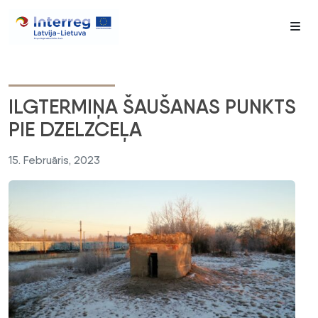
Me
ILGTERMIŅA ŠAUŠANAS PUNKTS
PIE DZELZCEĻA
15. Februāris, 2023