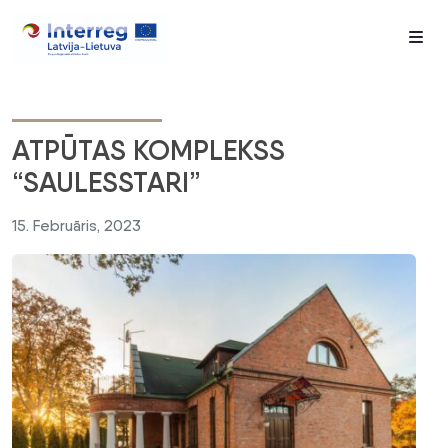
Me
ATPŪTAS KOMPLEKSS
“SAULESSTARI”
15. Februāris, 2023